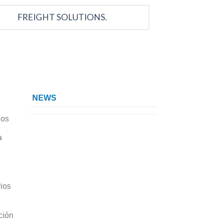
FREIGHT SOLUTIONS.
NEWS
los
a
ios
ción