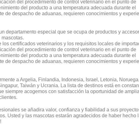
rificación del procedimiento de control veterinario en el punto de
enimiento del producto a una temperatura adecuada durante el
ámite de despacho de aduanas, requieren conocimientos y experi
 un departamento especial que se ocupa de productos y accesor
n mascotas.
e los certificados veterinarios y los requisitos locales de importa
rificación del procedimiento de control veterinario en el punto de
enimiento del producto a una temperatura adecuada durante el
ámite de despacho de aduanas, requieren conocimientos y experi
mente a Argelia, Finlandia, Indonesia, Israel, Letonia, Noruega
ingapur, Taiwán y Ucrania. La lista de destinos está en constan
ue siempre acogemos con satisfacción la oportunidad de amplia
lientes.
fesionales se añadira valor, confianza y fiabilidad a sus proyecto
uros. Usted y las mascotas estarán agradecidos de haber hecho 
!