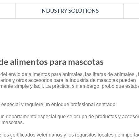
INDUSTRY SOLUTIONS
 de alimentos para mascotas
del envío de alimentos para animales, las literas de animales , 
narios y otros accesorios para la industria de mascotas pueden
mente simple y facil. La práctica, sin embargo, probó que estab
 especial y requiere un enfoque profesional centrado.
 un departamento especial que se ocupa de productos y accesor
n mascotas.
e los certificados veterinarios y los requisitos locales de importa