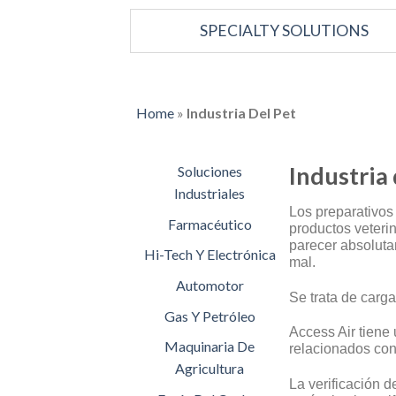
SPECIALTY SOLUTIONS
Home
»
Industria Del Pet
Industria
Soluciones
Industriales
Los preparativos 
Farmacéutico
productos veteri
parecer absoluta
Hi-Tech Y Electrónica
mal.
Automotor
Se trata de carga
Gas Y Petróleo
Access Air tiene
Maquinaria De
relacionados co
Agricultura
La verificación d