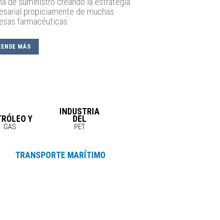
a de suministro creando la estrategia
esarial propiciamente de muchas
esas farmacéuticas.
RENDE MÁS
INDUSTRIA
TRÓLEO Y
DEL
GAS
PET
TRANSPORTE MARÍTIMO