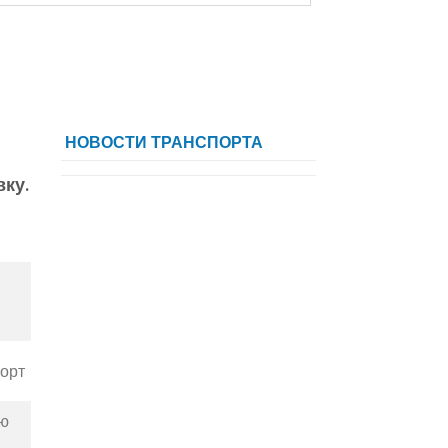
НОВОСТИ ТРАНСПОРТА
ку.
орт
ую