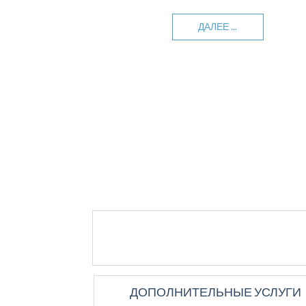
ВОЗМОЖНОСТ
ДАЛЕЕ ...
ДАЛЕЕ ...
ДАЛЕЕ ...
ДАЛЕЕ ...
ДОПОЛНИТЕЛЬНЫЕ УСЛУГИ