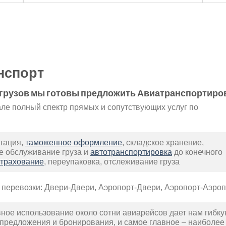
нспорт
грузов мы готовы предложить Авиатранспортиров
ле полный спектр прямых и сопутствующих услуг по
тация,
таможенное оформление
, складское хранение,
е обслуживание груза и
автотранспортировка
до конечного
страхование
, переупаковка, отслеживание груза
перевозки: Двери-Двери, Аэропорт-Двери, Аэропорт-Аэроп
ное использование около сотни авиарейсов дает нам гибк
 предложения и бронирования, и самое главное – наиболее